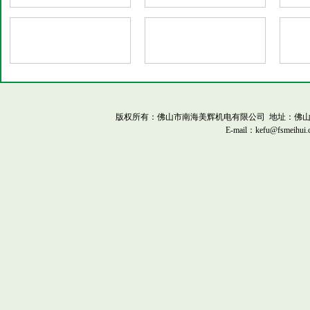
版权所有：佛山市南海美辉机电有限公司 地址：佛山市南海平洲工业
E-mail：kefu@fsmeihui