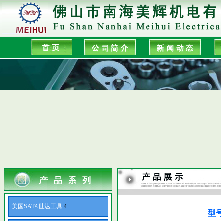
美国SATA世达工具
4
型号